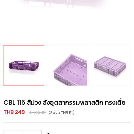
CBL 115 สีม่วง ลังอุตสากรรมพลาสติก ทรงเตี้ย
THB 249
THB 300
(Save THB 51)