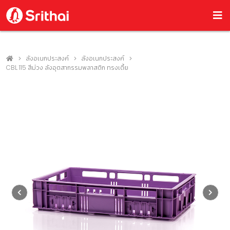
ลังอเนกประสงค์
ลังอเนกประสงค์
CBL 115 สีม่วง ลังอุตสากรรมพลาสติก ทรงเตี้ย