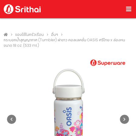
ของใช้ในครัวเรือน
อื่นๆ
กระบอกน้ำสุญญากาศ (Tumbler) ฝาขาว คอลเลคชั่น OASIS ศรีไทย x ล่องหน
ขนาด 18 oz. (533 ml.)