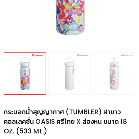
กระบอกน้ำสุญญากาศ (TUMBLER) ฝาขาว
คอลเลคชั่น OASIS ศรีไทย X ล่องหน ขนาด 18
OZ. (533 ML.)