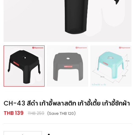
CH-43 สีดำ เก้าอี้พลาสติก เก้าอี้เตี้ย เก้าอี้ซักผ้า
THB 139
THB 259
(Save THB 120)