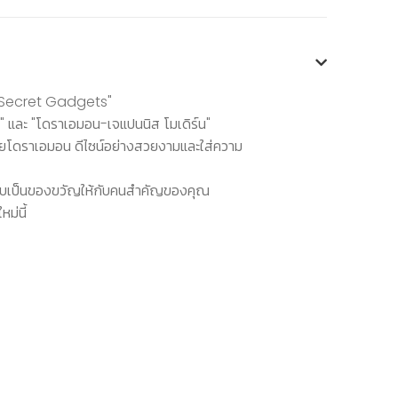
n-Secret Gadgets"
์" และ "โดราเอมอน-เจแปนนิส โมเดิร์น"
ยโดราเอมอน ดีไซน์อย่างสวยงามและใส่ความ
อมอบเป็นของขวัญให้กับคนสำคัญของคุณ
ม่นี้