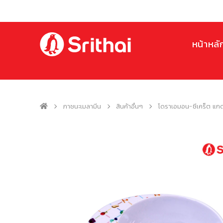
หน้าหลั
ภาชนะเมลามีน
สินค้าอื่นๆ
โดราเอมอน-ซีเคร็ต แกดเจ