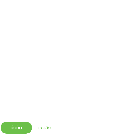
ยืนยัน
ยกเลิก