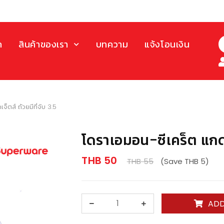
ก
สินค้าของเรา
บทความ
แจ้งโอนเงิน
็ตส์ ถ้วยมีที่จับ 3.5
โดราเอมอน-ซีเคร็ต แกดเจ
THB 50
THB 55
(Save THB 5)
ADD