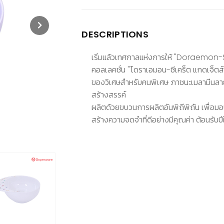
DESCRIPTIONS
เริ่มแล้วเทศกาลแห่งการให้ "Doraemo
คอลเลคชั่น "โดราเอมอน-ซีเคร็ต แกดเจ็ตส
ของวิเศษสำหรับคนพิเศษ ภาชนะเมลามีนลา
สร้างสรรค์
ผลิตด้วยขบวนการผลิตอันพิถีพิถัน เพื่
สร้างความจดจำที่ดีอย่างมีคุณค่า ต้อนรับปีให