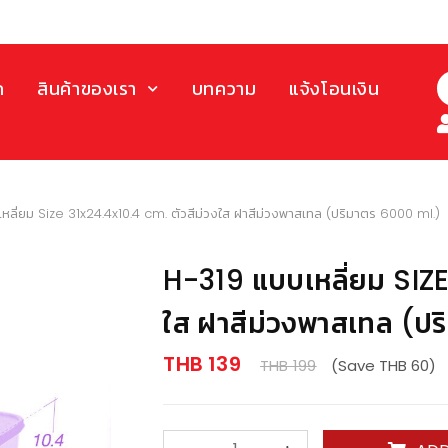
ก
สินค้าของเรา
บทความ
แจ้งโอนเงิน
หลี่ยม Size 31x24.4x10.4 cm. ตัวสีม่วงใส ฝาสีม่วงพาสเทล (ปริมาตร 6000 ml.)
H-319 แบบเหลี่ยม SIZE
ใส ฝาสีม่วงพาสเทล (ป
THB 139
THB 199
(Save THB 60)