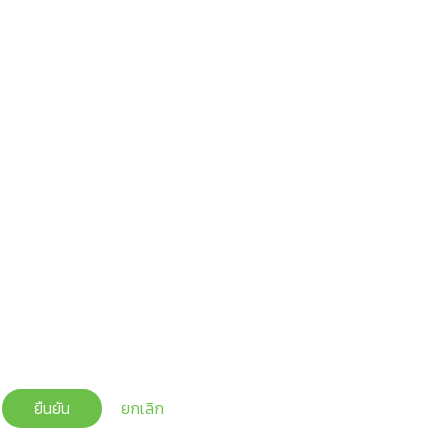
ยืนยัน
ยกเลิก