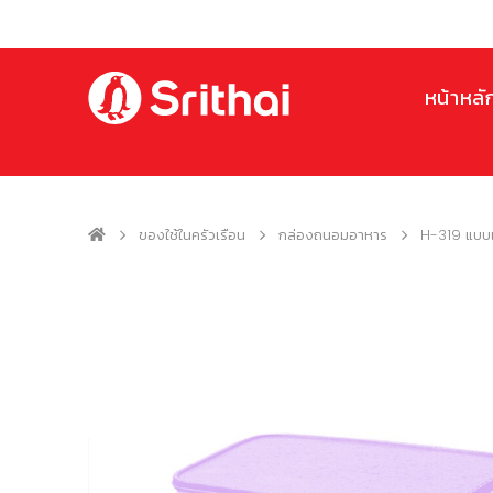
หน้าหลั
ของใช้ในครัวเรือน
กล่องถนอมอาหาร
H-319 แบบเ