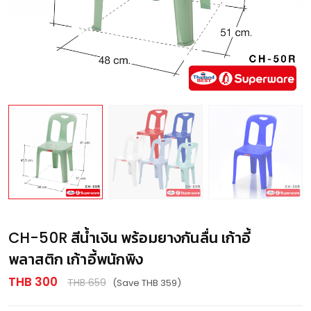
CH-50R สีน้ำเงิน พร้อมยางกันลื่น เก้าอี้
พลาสติก เก้าอี้พนักพิง
THB 300
THB 659
(Save THB 359)