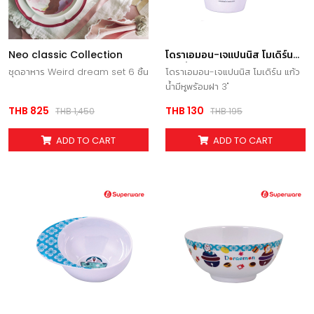
Neo classic Collection
โดราเอมอน-เจแปนนิส โมเดิร์น
แก้วน้ำมีหูพร้อมฝา 3
ชุดอาหาร Weird dream set 6 ชิ้น
โดราเอมอน-เจแปนนิส โมเดิร์น แก้ว
น้ำมีหูพร้อมฝา 3"
THB 825
THB 130
THB 1,450
THB 195
ADD TO CART
ADD TO CART