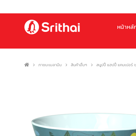
หน้าหลั
ภาชนะเมลามีน
สินค้าอื่นๆ
สนูปปี้ แฮปปี้ แคมเปอร์