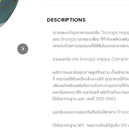
DESCRIPTIONS
เราขอแนะนำชุดอาหารเมลามีน "Snoopy Happy C
ชอบ Snoopy และผองเพื่อน ที่กำลังเพลิดเพลิน
ตกแต่งด้วยการออกแบบที่มีสีสันในบรรยากาศยา
ชามเมลามีน ลาย Snoopy Happy Campers 
ผลิตจากเมลามีนคุณภาพสูงที่ทนทาน น้ำหนักเบาแ
ที่ สามารถใช้กับเครื่องล้างจานได้ ชุดอาหารนี้
เพียงแค่เพลิดเพลินกับการรับประทานอาหารที่บ้า
เมลามีนของเราคือ เมลามีนแท้ ผลิตโดยโรงงานบจ
ได้รับมาตรฐาน มอก. เลขที่ 2921-2562
เมลามีนของเราปลอดภัยสำหรับใส่อาหาร (F
ได้รับมาตรฐาน NFS ทนความร้อนได้สูงถึง 100 