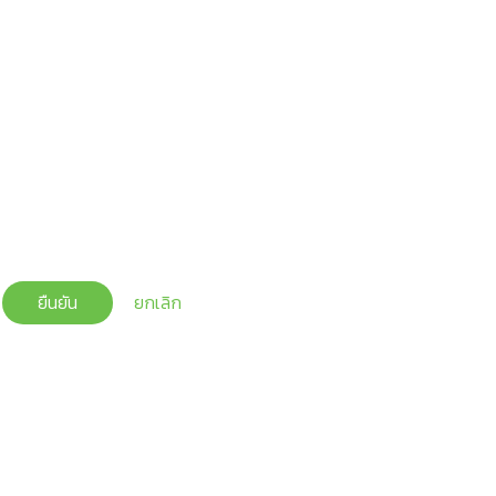
ยืนยัน
ยกเลิก