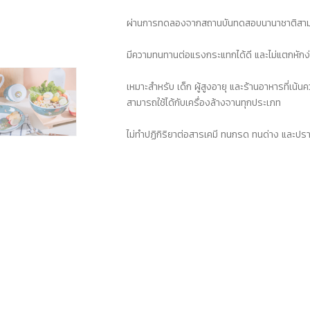
ผ่านการทดลองจากสถานบันทดสอบนานาชาติสามาร
มีความทนทานต่อแรงกระแทกได้ดี และไม่แตกหักง
เหมาะสำหรับ เด็ก ผู้สูงอายุ และร้านอาหารที่เน
สามารถใช้ได้กับเครื่องล้างจานทุกประเภท
ไม่ทำปฏิกิริยาต่อสารเคมี ทนกรด ทนด่าง และ