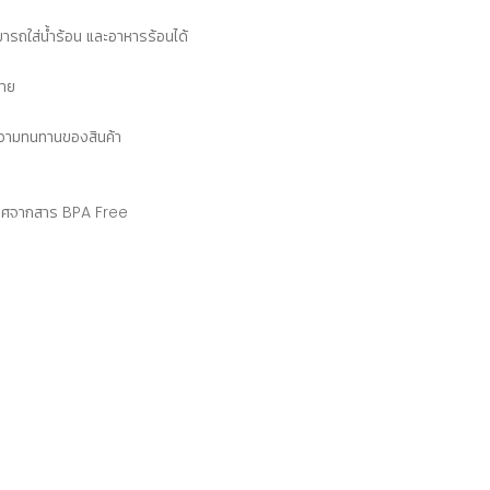
ถใส่น้ำร้อน และอาหารร้อนได้
่าย
้นความทนทานของสินค้า
ปราศจากสาร BPA Free