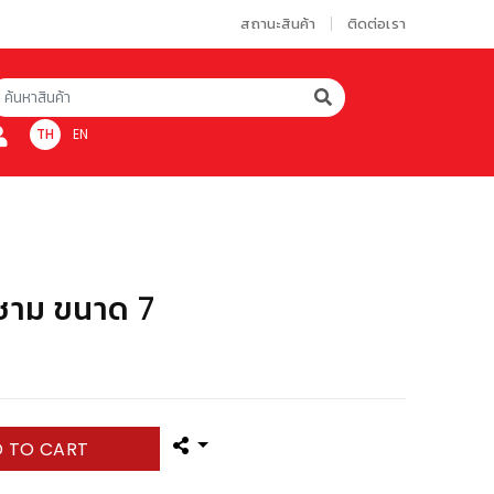
สถานะสินค้า
ติดต่อเรา
TH
EN
์ ชาม ขนาด 7
 TO CART