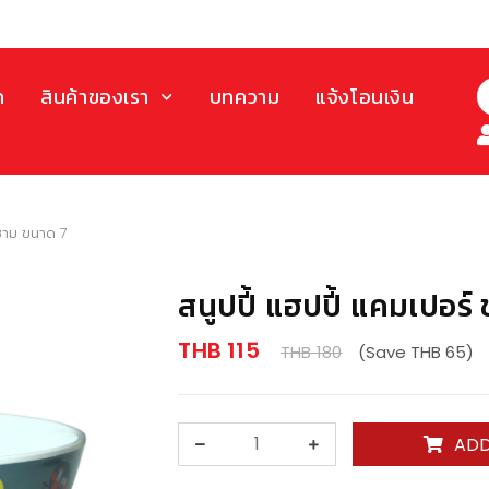
ก
สินค้าของเรา
บทความ
แจ้งโอนเงิน
 ชาม ขนาด 7
สนูปปี้ แฮปปี้ แคมเปอร
THB 115
THB 180
(Save THB 65)
ADD