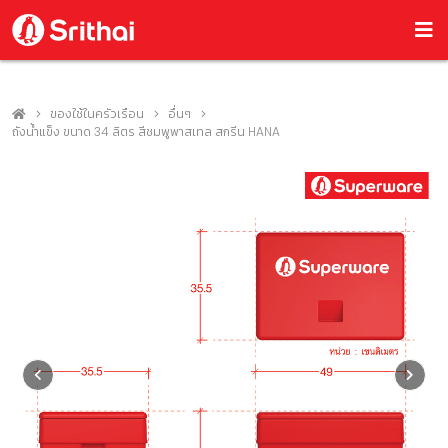
ของใช้ในครัวเรือน
อื่นๆ
ถังน้ำแข็ง ขนาด 34 ลิตร สีชมพูพาสเทล สกรีน HANA