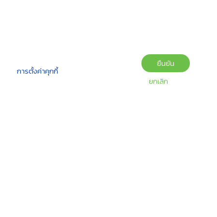
ยืนยัน
การตั้งค่าคุกกี้
ยกเลิก