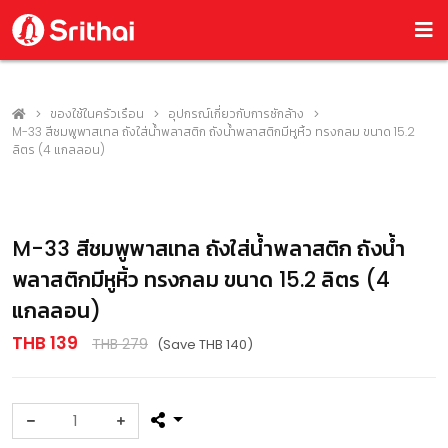
ของใช้ในครัวเรือน
อุปกรณ์เกี่ยวกับการซักล้าง
M-33 สีชมพูพาสเทล ถังใส่น้ำพลาสติก ถังน้ำพลาสติกมีหูหิ้ว ทรงกลม ขนาด 15.2
ลิตร (4 แกลลอน)
M-33 สีชมพูพาสเทล ถังใส่น้ำพลาสติก ถังน้ำ
พลาสติกมีหูหิ้ว ทรงกลม ขนาด 15.2 ลิตร (4
แกลลอน)
THB 139
THB 279
(Save THB 140)